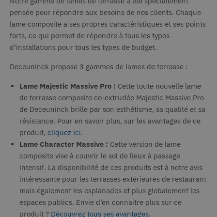
Notre gamme de lames de terrasse a été spécialement
pensée pour répondre aux besoins de nos clients. Chaque
lame composite a ses propres caractéristiques et ses points
forts, ce qui permet de répondre à tous les types
d’installations pour tous les types de budget.
Deceuninck propose 3 gammes de lames de terrasse :
Lame Majestic Massive Pro :
Cette toute nouvelle lame
de terrasse composite co-extrudée Majestic Massive Pro
de Deceuninck brille par son esthétisme, sa qualité et sa
résistance. Pour en savoir plus, sur les avantages de ce
produit,
cliquez ici
.
Lame Character Massive :
Cette version de lame
composite vise à couvrir le sol de lieux à passage
intensif. La disponibilité de ces produits est à notre avis
intéressante pour les terrasses extérieures de restaurant
mais également les esplanades et plus globalement les
espaces publics. Envie d’en connaitre plus sur ce
produit ?
Découvrez tous ses avantages.