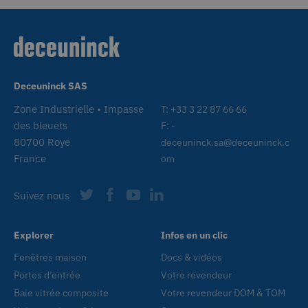
Deceuninck SAS
Zone Industrielle • Impasse
T: +33 3 22 87 66 66
des bleuets
F: -
80700 Roye
deceuninck.sa@deceuninck.c
France
om
Suivez nous
Explorer
Infos en un clic
Fenêtres maison
Docs & vidéos
Portes d’entrée
Votre revendeur
Baie vitrée composite
Votre revendeur DOM & TOM