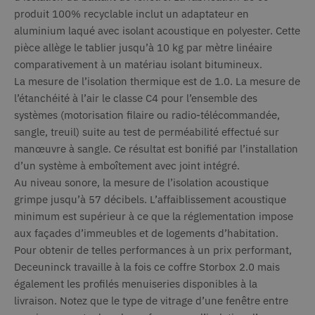
produit 100% recyclable inclut un adaptateur en
aluminium laqué avec isolant acoustique en polyester. Cette
pièce allège le tablier jusqu’à 10 kg par mètre linéaire
comparativement à un matériau isolant bitumineux.
La mesure de l’isolation thermique est de 1.0. La mesure de
l’étanchéité à l’air le classe C4 pour l’ensemble des
systèmes (motorisation filaire ou radio-télécommandée,
sangle, treuil) suite au test de perméabilité effectué sur
manœuvre à sangle. Ce résultat est bonifié par l’installation
d’un système à emboîtement avec joint intégré.
Au niveau sonore, la mesure de l’isolation acoustique
grimpe jusqu’à 57 décibels. L’affaiblissement acoustique
minimum est supérieur à ce que la réglementation impose
aux façades d’immeubles et de logements d’habitation.
Pour obtenir de telles performances à un prix performant,
Deceuninck travaille à la fois ce coffre Storbox 2.0 mais
également les profilés menuiseries disponibles à la
livraison. Notez que le type de vitrage d’une fenêtre entre