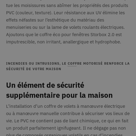
tue les moisissures sans abîmer les propriétés des produits
PVC (couleur, texture). Leur résistance aux UV élimine les
effets néfastes sur l’esthétique du matériau des
menuiseries ou sur la lame de volets roulants électriques.
Ajoutons que le coffre éco pour fenêtres Storbox 2.0 est
imputrescible, non irritant, anallergique et hydrophobe.
INCENDIES OU INTRUSIONS, LE COFFRE MOTORISÉ RENFORCE LA
SÉCURITÉ DE VOTRE MAISON
Un élément de sécurité
supplémentaire pour la maison
L’installation d’un coffre de volets à manœuvre électrique
ou à manœuvre manuelle contribue à sécuriser vos lieux de
vie. Le PVC ne contient pas de liant chimique, ce qui en fait
un produit parfaitement ignifugeant. Il ne dégage pas non
plus de composés organiques volatils en cas d’incendies.