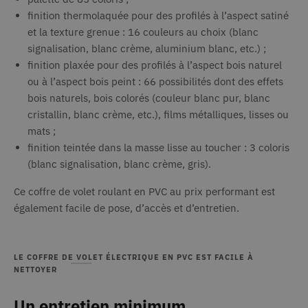
finition thermolaquée pour des profilés à l’aspect satiné
et la texture grenue : 16 couleurs au choix (blanc
signalisation, blanc crème, aluminium blanc, etc.) ;
finition plaxée pour des profilés à l’aspect bois naturel
ou à l’aspect bois peint : 66 possibilités dont des effets
bois naturels, bois colorés (couleur blanc pur, blanc
cristallin, blanc crème, etc.), films métalliques, lisses ou
mats ;
finition teintée dans la masse lisse au toucher : 3 coloris
(blanc signalisation, blanc crème, gris).
Ce coffre de volet roulant en PVC au prix performant est
également facile de pose, d’accès et d’entretien.
LE COFFRE DE VOLET ÉLECTRIQUE EN PVC EST FACILE À
NETTOYER
Un entretien minimum