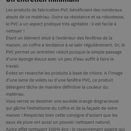
Les produits de fabrication PVC bénéficient des nombreux
atouts de ce matériau. Outre sa résistance et sa robustesse,
le PVC a un aspect pratique très agréable : il est facile à
nettoyer !
Étant un élément situé à l’extérieur des fenêtres de la
maison, un coffre a tendance à se salir régulièrement. Or, le
PVC permet un entretien réduit puisque le simple passage
d’une éponge douce avec un peu d’eau suffit à faire le
travail.
Évitez en revanche les produits à base de chlore. A l’image
d’une lame de volets ou d’une fenêtre PVC, ce produit
détergent tâche de manière définitive la couleur du
matériau.
Vous verrez se dessiner une auréole orange disgracieuse
qui gâche l’esthétisme du coffre et de la façade de votre
maison ! Respectez bien cette consigne d’autant que les
eaux de pluie ont aussi un pouvoir nettoyant naturel.
Autre effet nettoyant 100% éco : le rayonnement solaire qui