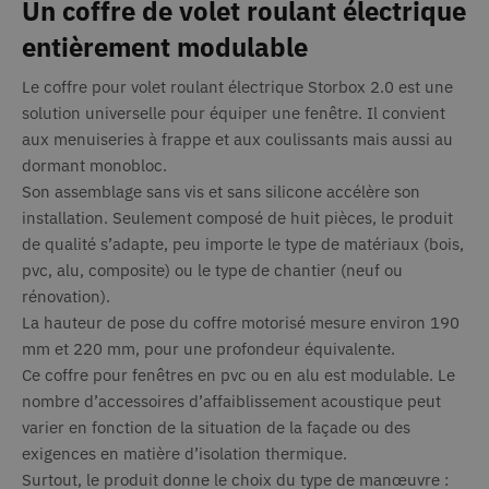
Un coffre de volet roulant électrique
entièrement modulable
Le coffre pour volet roulant électrique Storbox 2.0 est une
solution universelle pour équiper une fenêtre. Il convient
aux menuiseries à frappe et aux coulissants mais aussi au
dormant monobloc.
Son assemblage sans vis et sans silicone accélère son
installation. Seulement composé de huit pièces, le produit
de qualité s’adapte, peu importe le type de matériaux (bois,
pvc, alu, composite) ou le type de chantier (neuf ou
rénovation).
La hauteur de pose du coffre motorisé mesure environ 190
mm et 220 mm, pour une profondeur équivalente.
Ce coffre pour fenêtres en pvc ou en alu est modulable. Le
nombre d’accessoires d’affaiblissement acoustique peut
varier en fonction de la situation de la façade ou des
exigences en matière d’isolation thermique.
Surtout, le produit donne le choix du type de manœuvre :