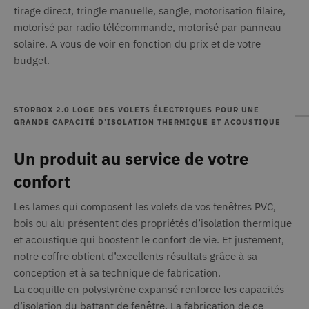
tirage direct, tringle manuelle, sangle, motorisation filaire,
motorisé par radio télécommande, motorisé par panneau
solaire. A vous de voir en fonction du prix et de votre
budget.
STORBOX 2.0 LOGE DES VOLETS ÉLECTRIQUES POUR UNE
GRANDE CAPACITÉ D’ISOLATION THERMIQUE ET ACOUSTIQUE
Un produit au service de votre
confort
Les lames qui composent les volets de vos fenêtres PVC,
bois ou alu présentent des propriétés d’isolation thermique
et acoustique qui boostent le confort de vie. Et justement,
notre coffre obtient d’excellents résultats grâce à sa
conception et à sa technique de fabrication.
La coquille en polystyrène expansé renforce les capacités
d’isolation du battant de fenêtre. La fabrication de ce