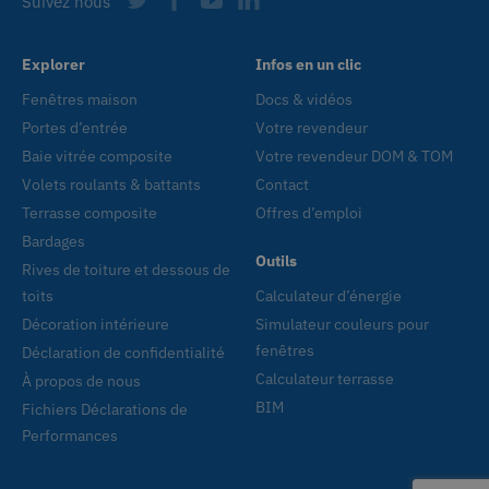
Suivez nous
Explorer
Infos en un clic
Fenêtres maison
Docs & vidéos
Portes d’entrée
Votre revendeur
Baie vitrée composite
Votre revendeur DOM & TOM
Volets roulants & battants
Contact
Terrasse composite
Offres d’emploi
Bardages
Outils
Rives de toiture et dessous de
toits
Calculateur d’énergie
Décoration intérieure
Simulateur couleurs pour
fenêtres
Déclaration de confidentialité
Calculateur terrasse
À propos de nous
BIM
Fichiers Déclarations de
Performances