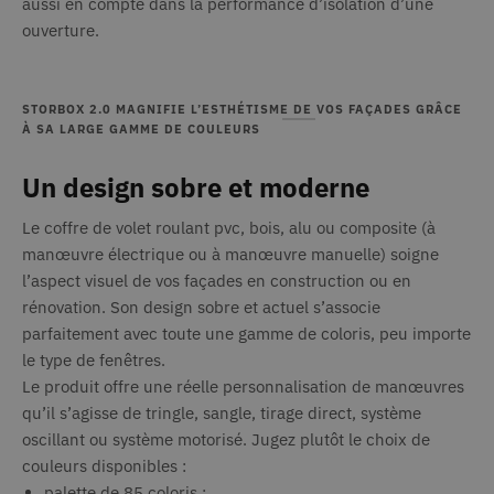
aussi en compte dans la performance d’isolation d’une
ouverture.
STORBOX 2.0 MAGNIFIE L’ESTHÉTISME DE VOS FAÇADES GRÂCE
À SA LARGE GAMME DE COULEURS
Un design sobre et moderne
Le coffre de volet roulant pvc, bois, alu ou composite (à
manœuvre électrique ou à manœuvre manuelle) soigne
l’aspect visuel de vos façades en construction ou en
rénovation. Son design sobre et actuel s’associe
parfaitement avec toute une gamme de coloris, peu importe
le type de fenêtres.
Le produit offre une réelle personnalisation de manœuvres
qu’il s’agisse de tringle, sangle, tirage direct, système
oscillant ou système motorisé. Jugez plutôt le choix de
couleurs disponibles :
palette de 85 coloris ;