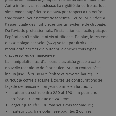
Autre intérêt : sa robustesse. La rigidité du coffre est tout
simplement supérieure de 30% par rapport à un coffre
traditionnel pour battant de fenêtres. Pourquoi ? Grâce à
l’assemblage des huit pièces par un système de clippage.
De l'avis de professionnels, l’installation est facile puisque
l’opération n’implique ni vis ni silicone. De plus, le système
d’assemblage par volet (SAV) se fait par tiroirs. Sa
modularité permet d’ajouter ou d’enlever tous types
d’accessoires de manœuvre.
La manipulation est d’ailleurs plus aisée grâce à cette
nouvelle technique de fabrication. Aucun renfort n’est
inclus jusqu’à 2000 MM (coffre et traverse haute). Et
surtout le coffre s’adapte à toutes les configurations de
façade de maison en largeur comme en hauteur :
hauteur du coffre entre 220 et 190 mm pour une
profondeur identique de 240 mm ;
largeur jusqu’à 3000 mm sous avis technique ;
hauteur bloc baie optimisée pour les 2 coffres ;