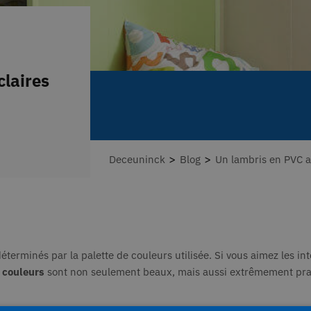
claires
>
>
Deceuninck
Blog
Un lambris en PVC au
terminés par la palette de couleurs utilisée. Si vous aimez les int
s
couleurs
sont non seulement beaux, mais aussi extrêmement prati