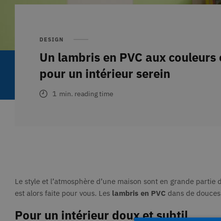
DESIGN
Un lambris en PVC aux couleurs 
pour un intérieur serein
1
min. reading time
Le style et l’atmosphère d’une maison sont en grande partie dé
est alors faite pour vous. Les
lambris en PVC
dans de douce
Pour un intérieur doux et subtil