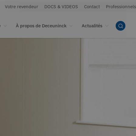
Votre revendeur
DOCS & VIDEOS
Contact
Professionnels
e
À propos de Deceuninck
Actualités