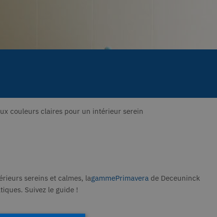
x couleurs claires pour un intérieur serein
érieurs sereins et calmes, la
gammePrimavera
de Deceuninck
ques. Suivez le guide !