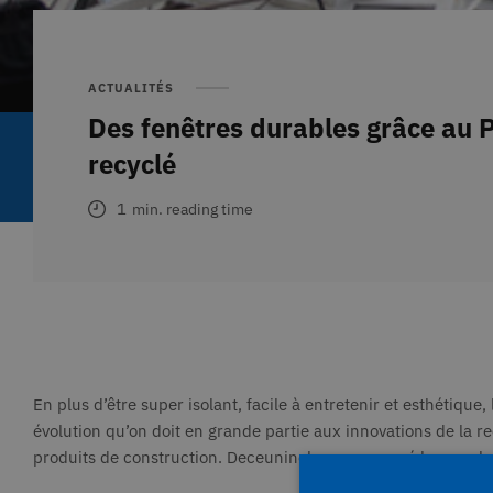
ACTUALITÉS
Des fenêtres durables grâce au 
recyclé
1
min. reading time
En plus d’être super isolant, facile à entretenir et esthétiqu
évolution qu’on doit en grande partie aux innovations de la 
produits de construction. Deceuninck a commencé le recyclage