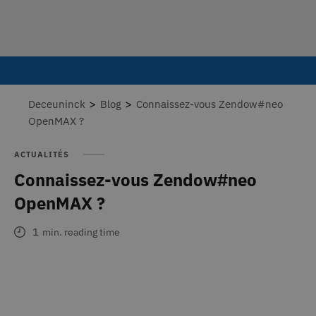
>
>
Deceuninck
Blog
Connaissez-vous Zendow#neo
OpenMAX ?
ACTUALITÉS
Connaissez-vous Zendow#neo
OpenMAX ?
1
min. reading time